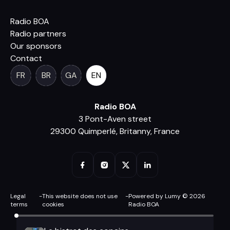
Radio BOA
Radio partners
Our sponsors
Contact
FR
BR
GA
EN
Radio BOA
3 Pont-Aven street
29300 Quimperlé, Britanny, France
Legal
-
This website does not use
-
Powered by Lumy © 2026
terms
cookies
Radio BOA