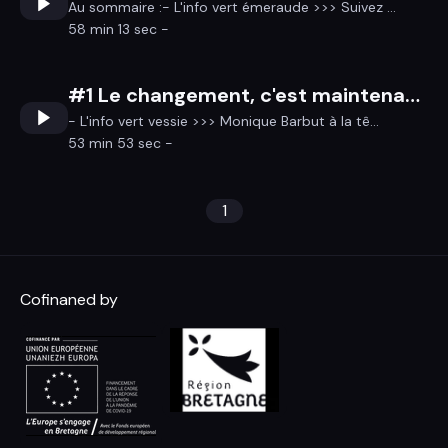
Au sommaire :- L'info vert émeraude >>> Suivez ...
58 min 13 sec -
#1 Le changement, c'est maintenant ?...!
- L'info vert vessie >>> Monique Barbut à la tê...
53 min 53 sec -
1
Cofinaned by