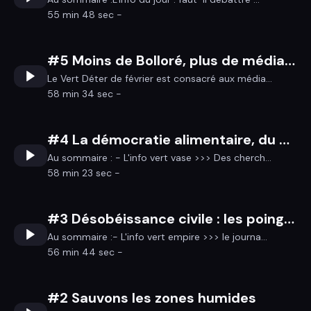
55 min 48 sec -
#5 Moins de Bolloré, plus de médias indés !
Le Vert Déter de février est consacré aux média...
58 min 34 sec -
#4 La démocratie alimentaire, du pain et des JE
Au sommaire : - L'info vert vase >>> Des cherch...
58 min 23 sec -
#3 Désobéissance civile : les poings sur les i
Au sommaire :- L'info vert empire >>> le journa...
56 min 44 sec -
#2 Sauvons les zones humides