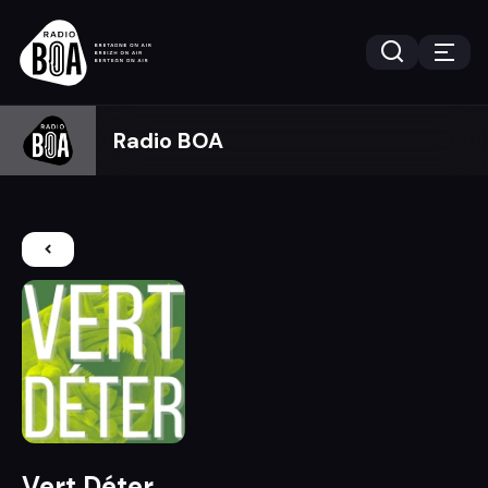
Radio BOA
Vert Déter