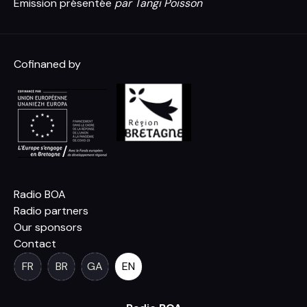
Émission présentée
par Tangi Poisson
Cofinaned by
Radio BOA
Radio partners
Our sponsors
Contact
FR
BR
GA
EN