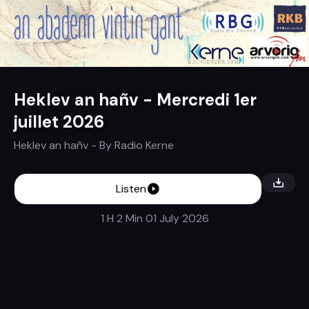
Heklev an hañv - Mercredi 1er
juillet 2026
Heklev an hañv
- By
Radio Kerne
Listen
1 H 2 Min
01 July 2026