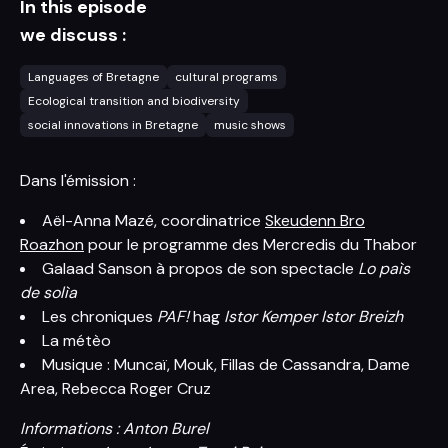
In this episode
we discuss :
Languages of Bretagne
cultural programs
Ecological transition and biodiversity
social innovations in Bretagne
music shows
Dans l'émission :
Aël-Anna Mazé, coordinatrice
Skeudenn Bro
Roazhon
pour le programme des Mercredis du Thabor
Galaad Sanson à propos de son spectacle
Lo paìs
de solìa
Les chroniques
PAF!
hag
Istor Kemper Istor Breizh
La métèo
Musique : Muncaï, Mouk, Fillas de Cassandra, Dame
Area, Rebecca Roger Cruz
Informations : Anton Burel