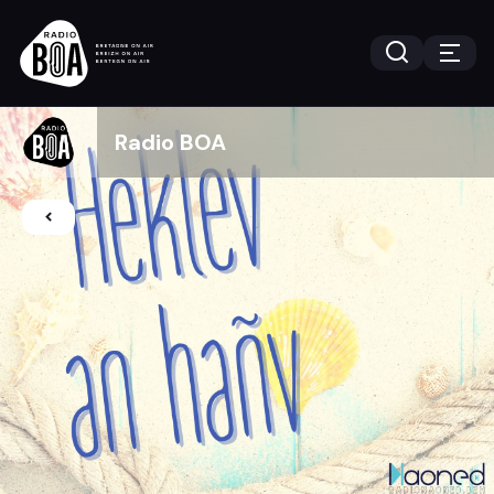
Radio BOA