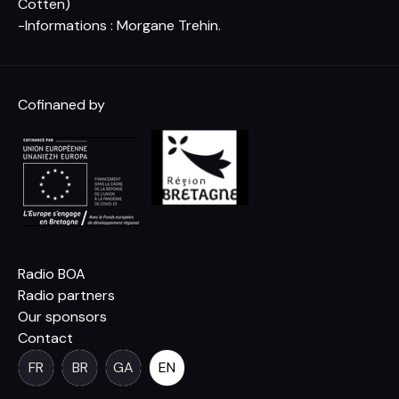
Cotten)
-Informations : Morgane Trehin.
Cofinaned by
Radio BOA
Radio partners
Our sponsors
Contact
FR
BR
GA
EN