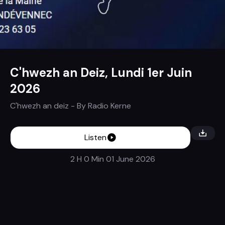
C'hwezh an Deiz, Lundi 1er Juin
2026
C'hwezh an deiz
- By
Radio Kerne
Listen
2 H 0 Min
01 June 2026