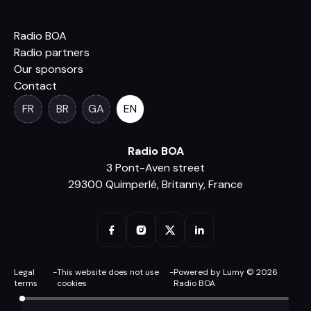
Radio BOA
Radio partners
Our sponsors
Contact
FR
BR
GA
EN
Radio BOA
3 Pont-Aven street
29300 Quimperlé, Britanny, France
Legal
-
This website does not use
-
Powered by Lumy © 2026
terms
cookies
Radio BOA