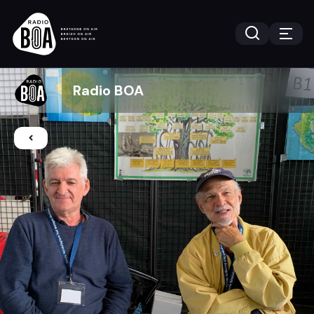
Radio BOA