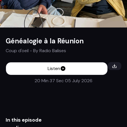
Généalogie à la Réunion
Coup d'oeil
- By
Radio Balises
Listen
20 Min 37 Sec
05 July 2026
In this episode