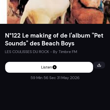
N°122 Le making of de l'album "Pet
Sounds" des Beach Boys
LES COULISSES DU ROCK
- By
Timbre FM
Listen
59 Min 56 Sec
31 May 2026