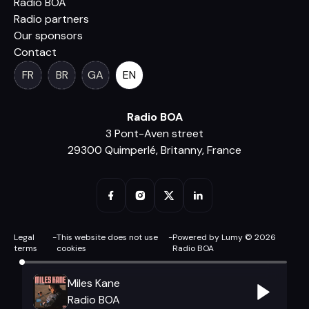
Radio BOA
Radio partners
Our sponsors
Contact
FR
BR
GA
EN
Radio BOA
3 Pont-Aven street
29300 Quimperlé, Britanny, France
Legal
-
This website does not use
-
Powered by Lumy © 2026
terms
cookies
Radio BOA
Miles Kane
Radio BOA