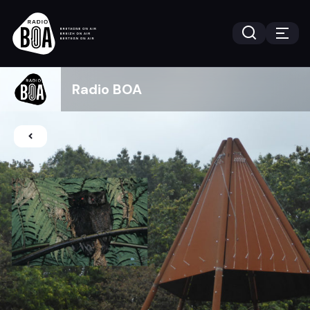
Radio BOA