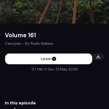
Volume 161
Canopée
- By
Radio Balises
Listen
57 Min 0 Sec
31 May 2026
In this episode