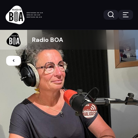
Radio BOA