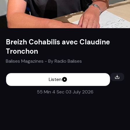
Breizh Cohabilis avec Claudine
Tronchon
Balises Magazines
- By
Radio Balises
Listen
55 Min 4 Sec
03 July 2026