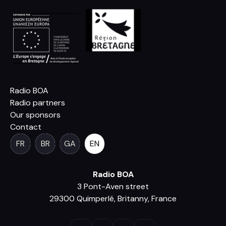
Radio BOA
Radio partners
Our sponsors
Contact
FR
BR
GA
EN
Radio BOA
3 Pont-Aven street
29300 Quimperlé, Britanny, France