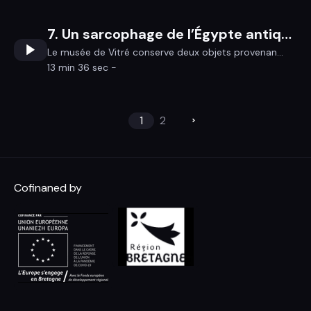
7. Un sarcophage de l’Égypte antique à Vitré
Le musée de Vitré conserve deux objets provenan...
13 min 36 sec -
1
2
Cofinaned by