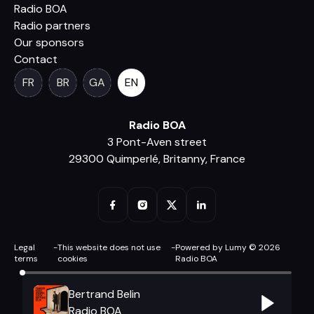
Radio BOA
Radio partners
Our sponsors
Contact
FR
BR
GA
EN
Radio BOA
3 Pont-Aven street
29300 Quimperlé, Britanny, France
Legal
-
This website does not use
-
Powered by Lumy © 2026
terms
cookies
Radio BOA
Bertrand Belin
Radio BOA