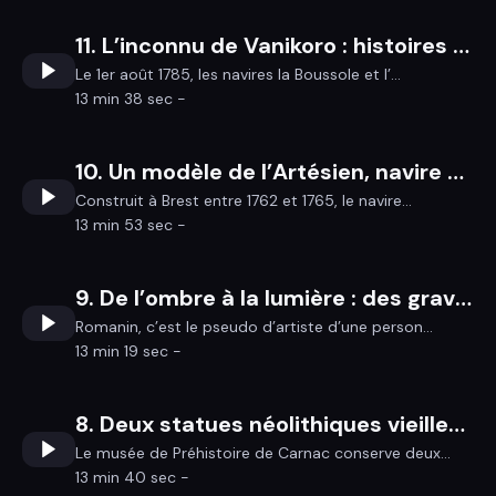
11. L’inconnu de Vanikoro : histoires humaines et botaniques, de Brest aux Îles Salomon
Le 1er août 1785, les navires la Boussole et l’...
13 min 38 sec -
10. Un modèle de l’Artésien, navire de guerre du 18ème siècle
Construit à Brest entre 1762 et 1765, le navire...
13 min 53 sec -
9. De l’ombre à la lumière : des gravures inédites de Jean Moulin, alias Romanin
Romanin, c’est le pseudo d’artiste d’une person...
13 min 19 sec -
8. Deux statues néolithiques vieilles de plus de 4000 ans
Le musée de Préhistoire de Carnac conserve deux...
13 min 40 sec -