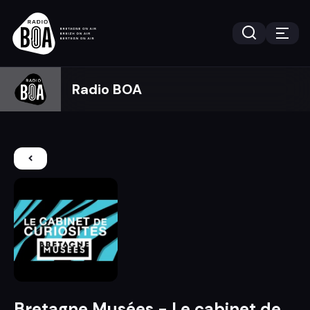
Radio BOA
Bretagne Musées - Le cabinet de