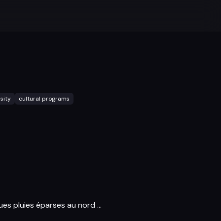
sity
cultural programs
ues pluies éparses au nord ...