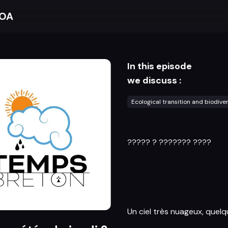
BOA
In this episode
we discuss :
Ecological transition and biodiver
????? ? ??????? ????
Un ciel très nuageux, quelq