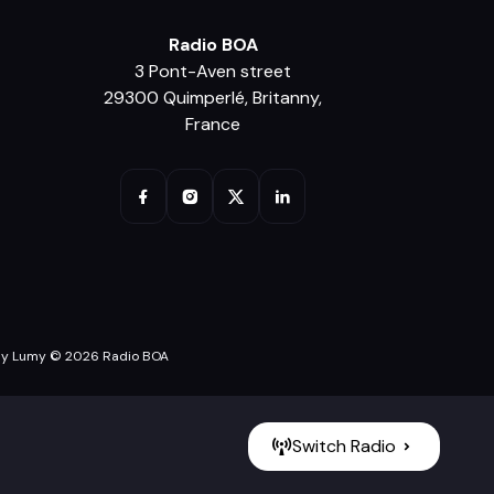
Radio BOA
3 Pont-Aven street
29300 Quimperlé, Britanny,
France
y Lumy © 2026 Radio BOA
Switch Radio