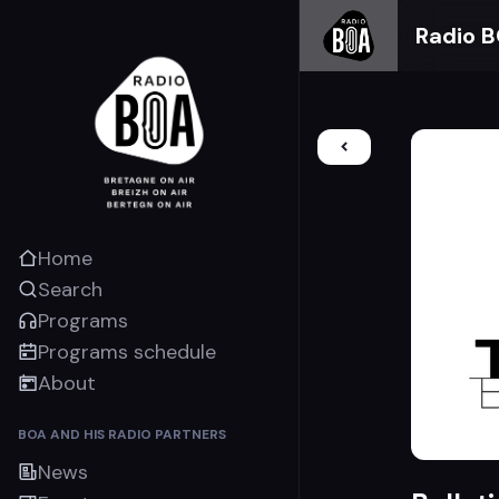
Radio 
Home
Search
Programs
Programs schedule
About
BOA AND HIS RADIO PARTNERS
News