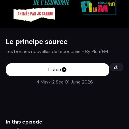
Le principe source
Les bonnes nouvelles de l'économie
- By
Plum'FM
Listen
4 Min 42 Sec
01 June 2026
In this episode