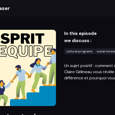
aser
In this episode
we discuss :
cultural programs
social innov
Un sujet positif : comment 
Claire Gélineau vous révèl
différence et pourquoi vous 