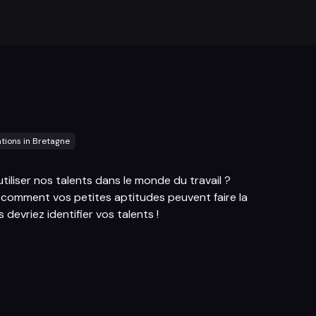
ations in Bretagne
utiliser nos talents dans le monde du travail ?
e comment vos petites aptitudes peuvent faire la
devriez identifier vos talents !