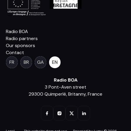
Radio BOA
Radio partners
Our sponsors
Contact
FR
BR
GA
EN
Radio BOA
3 Pont-Aven street
29300 Quimperlé, Britanny, France