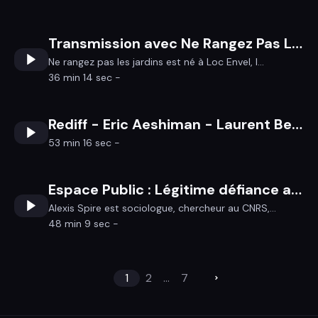
Transmission avec Ne Rangez Pas Les Jardins
Ne rangez pas les jardins est né à Loc Envel, l...
36 min 14 sec -
Rediff - Eric Aeshiman - Laurent Berger
53 min 16 sec -
Espace Public : Légitime défiance avec Alexis Spire
Alexis Spire est sociologue, chercheur au CNRS,...
48 min 9 sec -
1
2
...
7