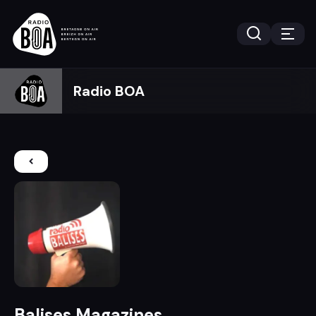
Radio BOA
Balises Magazines