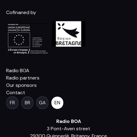
Cofinaned by
Radio BOA
Radio partners
Our sponsors
Contact
FR
BR
GA
EN
Radio BOA
3 Pont-Aven street
29300 Quimperlé, Britanny, France