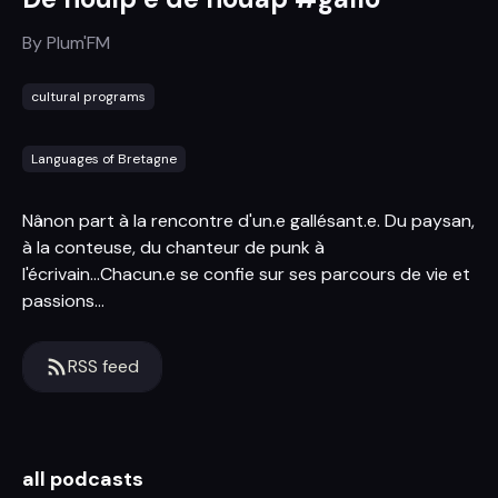
By
Plum'FM
cultural programs
Languages of Bretagne
Nânon part à la rencontre d'un.e gallésant.e. Du paysan,
à la conteuse, du chanteur de punk à
l'écrivain...Chacun.e se confie sur ses parcours de vie et
passions...
RSS feed
all podcasts