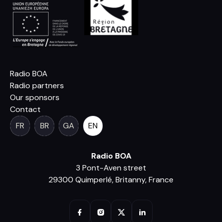
Radio BOA
Radio partners
Our sponsors
Contact
FR
BR
GA
EN
Radio BOA
3 Pont-Aven street
29300 Quimperlé, Britanny, France