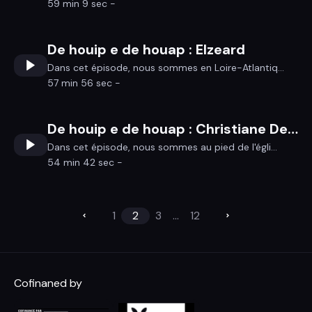
59 min 9 sec -
De houip e de houap : Elzeard
Dans cet épisode, nous sommes en Loire-Atlantiq...
57 min 56 sec -
De houip e de houap : Christiane Desgrés
Dans cet épisode, nous sommes au pied de l'égli...
54 min 42 sec -
1
2
3
...
12
Cofinaned by