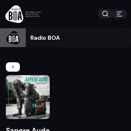
Radio BOA
Sapere Aude