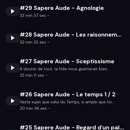
#29 Sapere Aude - Agnologie
33 min 57 sec -
#28 Sapere Aude - Les raisonnements
32 min 32 sec -
#27 Sapere Aude - Sceptissisme
A douter de tout, la folie nous guetterait bien...
32 min 0 sec -
#26 Sapere Aude - Le temps 1 / 2
Vaste sujet que celui du Temps, si ample que no...
30 min 36 sec -
#25 Sapere Aude - Regard d'un paléoanthropologue de renom sur l'IA