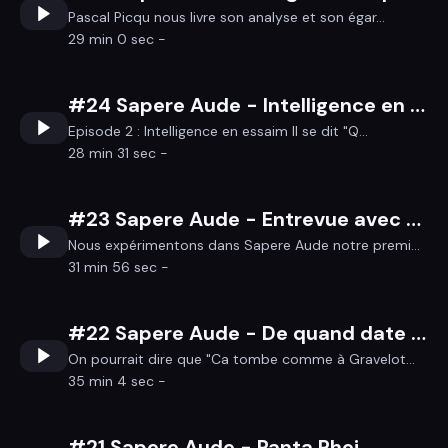
Pascal Picqu nous livre son analyse et son égar...
29 min 0 sec -
#24 Sapere Aude - Intelligence en essaim
Episode 2 : Intelligence en essaim Il se dit "Q...
28 min 31 sec -
#23 Sapere Aude - Entrevue avec un médaillé Fields
Nous expérimentons dans Sapere Aude notre premi...
31 min 56 sec -
#22 Sapere Aude - De quand date la date?
On pourrait dire que "Ca tombe comme à Gravelot...
35 min 4 sec -
#21 Sapere Aude - Panta Rhei