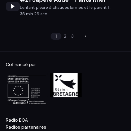
L'enfant pleure à chaudes larmes et le parent l...
35 min 26 sec -
1
2
3
Cofinancé par
Radio BOA
Radios partenaires