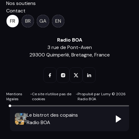
Nos soutiens
Contact
FR
BR
GA
EN
Radio BOA
3 rue de Pont-Aven
29300 Quimperlé, Bretagne, France
Mentions
-
Ce site n'utilise pas de
-
Propulsé par Lumy © 2026
légales
cookies
Radio BOA
Le bistrot des copains
Radio BOA