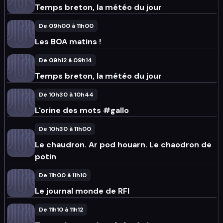
Temps breton, la météo du jour
De 09h00 à 11h00
Les BOA matins !
De 09h12 à 09h14
Temps breton, la météo du jour
De 10h30 à 10h44
L'orine des mots #gallo
De 10h30 à 11h00
Le chaudron. Ar pod houarn. Le chaodron de
potin
De 11h00 à 11h10
Le journal monde de RFI
De 11h10 à 11h12