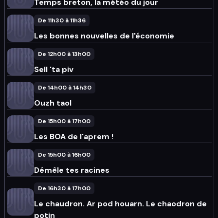
Temps breton, la météo du jour
De 11h30 à 11h36
Les bonnes nouvelles de l'économie
De 12h00 à 13h00
Sell 'ta piv
De 14h00 à 14h30
Ouzh taol
De 15h00 à 17h00
Les BOA de l'aprem !
De 15h00 à 16h00
Démêle tes racines
De 16h30 à 17h00
Le chaudron. Ar pod houarn. Le chaodron de
potin