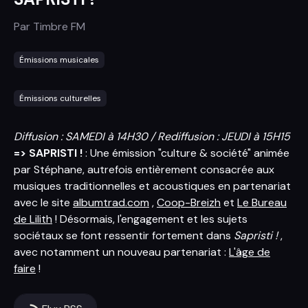
Par
Timbre FM
Émissions musicales
Émissions culturelles
Diffusion : SAMEDI à 14H30 / Rediffusion : JEUDI à 15H15
=> SAPRISTI !
: Une émission "culture & société" animée
par Stéphane, autrefois entièrement consacrée aux
musiques traditionnelles et acoustiques en partenariat
avec le site
albumtrad.com
,
Coop-Breizh
et
Le Bureau
de Lilith
! Désormais, l'engagement et les sujets
sociétaux se font ressentir fortement dans
Sapristi !
,
avec notamment un nouveau partenariat :
L'âge de
faire
!