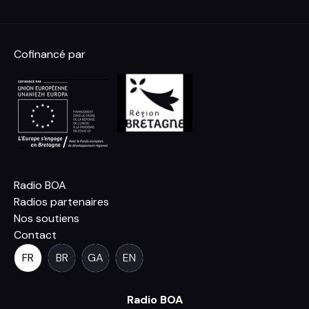
Cofinancé par
Radio BOA
Radios partenaires
Nos soutiens
Contact
FR
BR
GA
EN
Radio BOA