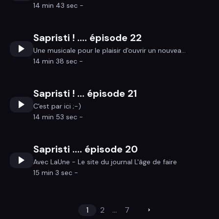
14 min 43 sec -
Sapristi ! .... épisode 22
Une musicale pour le plaisir d'ouvrir un nouvea...
14 min 38 sec -
Sapristi ! ... épisode 21
C'est par ici ;-)
14 min 53 sec -
Sapristi .... épisode 20
Avec LaUne - Le site du journal L'âge de faire
15 min 3 sec -
1
2
...
7