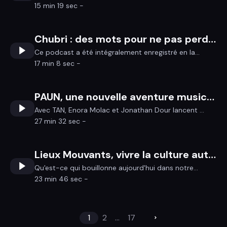
15 min 19 sec -
Chubri : des mots pour ne pas perdre une mémoire
Ce podcast a été intégralement enregistré en la...
17 min 8 sec -
PAUN, une nouvelle aventure musicale pour Jonathan Dour et Enora Molac
Avec TAN, Enora Molac et Jonathan Dour lancent ...
27 min 32 sec -
Lieux Mouvants, vivre la culture autrement !
Qu'est-ce qui bouillonne aujourd'hui dans notre...
23 min 46 sec -
1
2
...
17