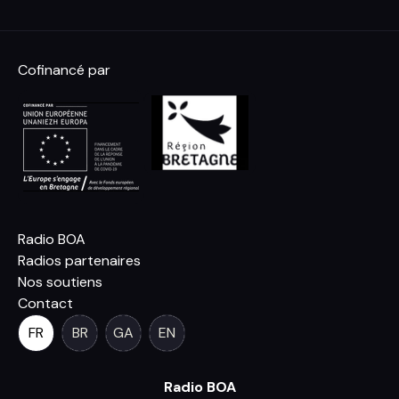
Cofinancé par
Radio BOA
Radios partenaires
Nos soutiens
Contact
FR
BR
GA
EN
Radio BOA