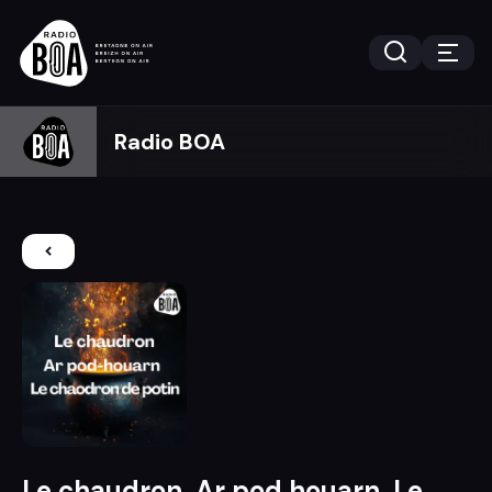
Radio BOA
Le chaudron. Ar pod houarn. Le