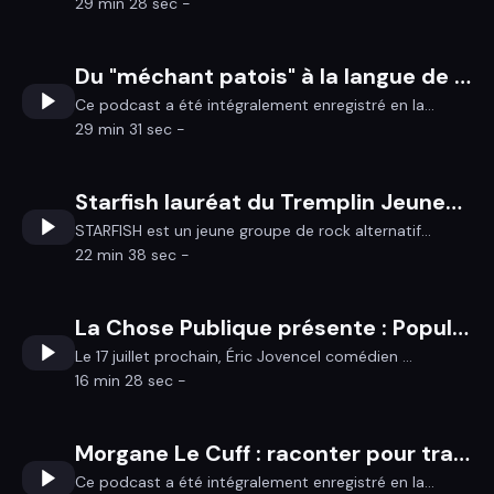
29 min 28 sec -
Du "méchant patois" à la langue de création : le parcours d’Yves Bourdaud
Ce podcast a été intégralement enregistré en la...
29 min 31 sec -
Starfish lauréat du Tremplin Jeunes en Scènes !
STARFISH est un jeune groupe de rock alternatif...
22 min 38 sec -
La Chose Publique présente : Populaire !
Le 17 juillet prochain, Éric Jovencel comédien ...
16 min 28 sec -
Morgane Le Cuff : raconter pour transmettre
Ce podcast a été intégralement enregistré en la...