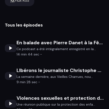
Flux RSS
Tous les épisodes
En balade avec Pierre Danet à la Fête de la Nature de Nivillac
Ce podcast a été intégralement enregistré en la...
14 min 44 sec -
LIbérons le journaliste Christophe Gleizes ! #FREEGLEIZES
La semaine dernière, aux Vieilles Charrues, nou...
9 min 28 sec -
Violences sexuelles et protection de l'enfance: un énorme chantier
Une réunion publique sur la protection des enfa...