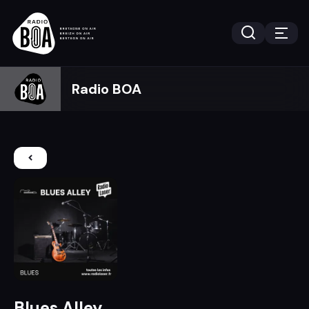
Radio BOA
Blues Alley