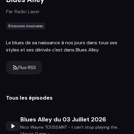
Par
Radio Laser
Émissions musicales
Le blues de sa naissance à nos jours dans tous ses
styles et ses dérivés c'est dans Blues Alley.
Flux RSS
Tous les épisodes
Blues Alley du 03 Juillet 2026
Nico Wayne TOUSSAINT - I can’t stop playing the...
1 heure 0 min -