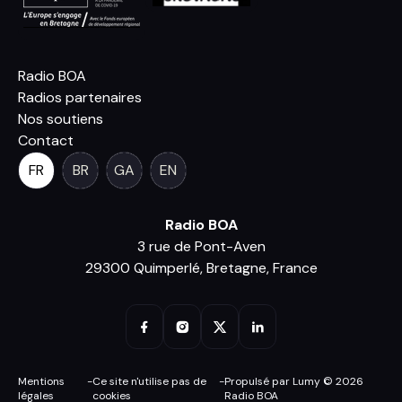
Radio BOA
Radios partenaires
Nos soutiens
Contact
FR
BR
GA
EN
Radio BOA
3 rue de Pont-Aven
29300 Quimperlé, Bretagne, France
Mentions
-
Ce site n'utilise pas de
-
Propulsé par Lumy © 2026
légales
cookies
Radio BOA