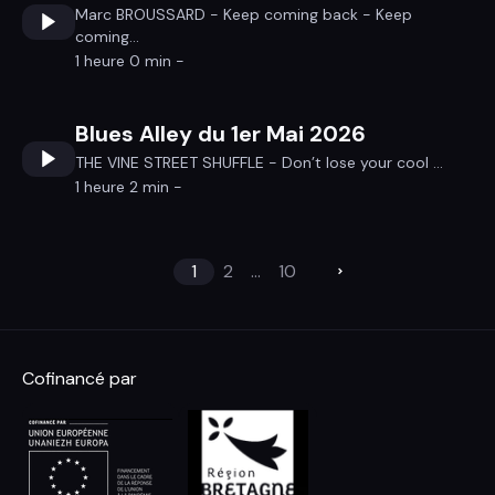
Marc BROUSSARD - Keep coming back - Keep
coming...
1 heure 0 min -
Blues Alley du 1er Mai 2026
THE VINE STREET SHUFFLE - Don’t lose your cool ...
1 heure 2 min -
1
2
...
10
Cofinancé par