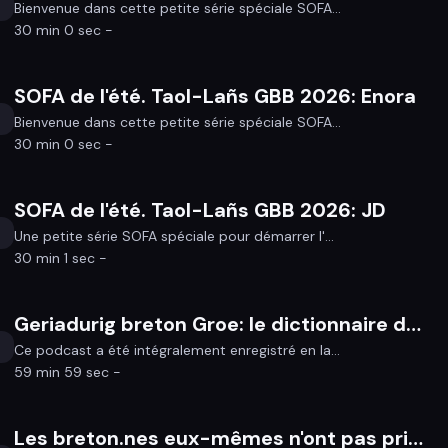
Bienvenue dans cette petite série spéciale SOFA...
30 min 0 sec -
SOFA de l'été. Taol-Lañs GBB 2026: Enora
Bienvenue dans cette petite série spéciale SOFA...
30 min 0 sec -
SOFA de l'été. Taol-Lañs GBB 2026: JD
Une petite série SOFA spéciale pour démarrer l'...
30 min 1 sec -
Geriadurig breton Groe: le dictionnaire de l'ïle de Groix est sorti
Ce podcast a été intégralement enregistré en la...
59 min 59 sec -
Les breton.nes eux-mêmes n'ont pas pris le train en marche pour mettre du breton à l'église