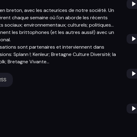
en breton, avec les acteurices de notre société. Un
érent chaque semaine où l'on aborde les récents
 sociaux; environnementaux; culturels; politiques...
nent les brittophones (et les autres aussi!) avec un
onal.
sations sont partenaires et interviennent dans
ions: Splann !; Kenleur; Bretagne Culture Diversité; la
lk; Bretagne Vivante...
RSS