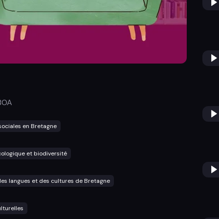
BOA
sociales en Bretagne
cologique et biodiversité
es langues et des cultures de Bretagne
lturelles