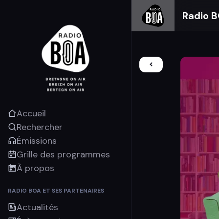
Radio 
Accueil
Rechercher
Émissions
Grille des programmes
À propos
RADIO BOA ET SES PARTENAIRES
Actualités