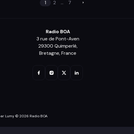
1
2
...
7
Radio BOA
3 rue de Pont-Aven
29300 Quimperlé,
Bretagne, France
par Lumy © 2026 Radio BOA