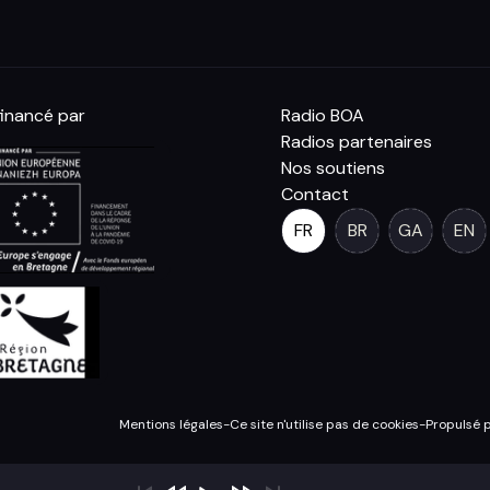
inancé par
Radio BOA
Radios partenaires
Nos soutiens
Contact
FR
BR
GA
EN
Mentions légales
-
Ce site n'utilise pas de cookies
-
Propulsé 