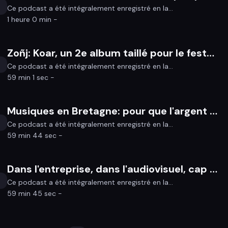
Ce podcast a été intégralement enregistré en la...
1 heure 0 min -
Zoñj: Koar, un 2e album taillé pour le fest-noz
Ce podcast a été intégralement enregistré en la...
59 min 1 sec -
Musiques en Bretagne: pour que l'argent revienne aux professionnel.les breton.nes
Ce podcast a été intégralement enregistré en la...
59 min 44 sec -
Dans l'entreprise, dans l'audiovisuel, cap à l'extrême droite toute ?
Ce podcast a été intégralement enregistré en la...
59 min 45 sec -