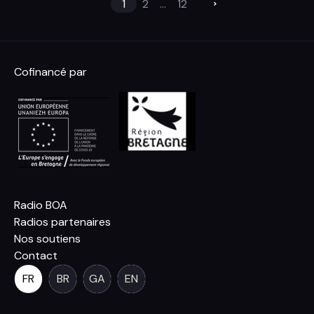
1
2
...
12
Cofinancé par
Radio BOA
Radios partenaires
Nos soutiens
Contact
FR
BR
GA
EN