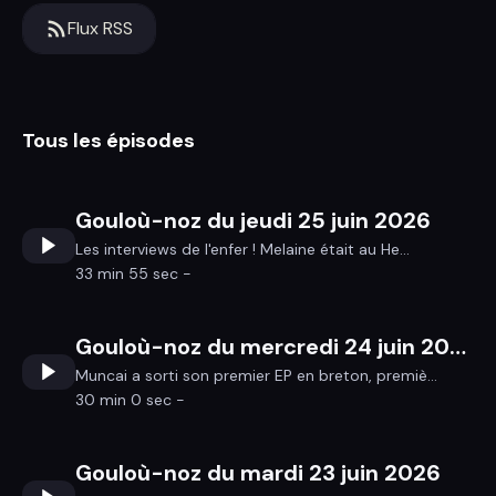
Flux RSS
Tous les épisodes
Gouloù-noz du jeudi 25 juin 2026
Les interviews de l'enfer ! Melaine était au He...
33 min 55 sec -
Gouloù-noz du mercredi 24 juin 2026
Muncai a sorti son premier EP en breton, premiè...
30 min 0 sec -
Gouloù-noz du mardi 23 juin 2026