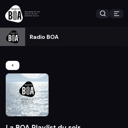
Radio BOA
La BOA Playlist du soir