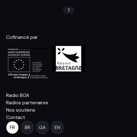
1
Cofinancé par
Radio BOA
Radios partenaires
Nos soutiens
Contact
FR
BR
GA
EN