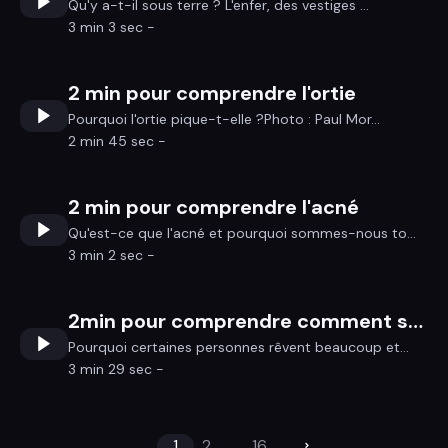
Qu'y a-t-il sous terre ? L'enfer, des vestiges ...
3 min 3 sec -
2 min pour comprendre l'ortie
Pourquoi l'ortie pique-t-elle ?Photo : Paul Mor...
2 min 45 sec -
2 min pour comprendre l'acné
Qu'est-ce que l'acné et pourquoi sommes-nous to...
3 min 2 sec -
2min pour comprendre comment se souvenir de ses rêves
Pourquoi certaines personnes rêvent beaucoup et...
3 min 29 sec -
1
2
...
16