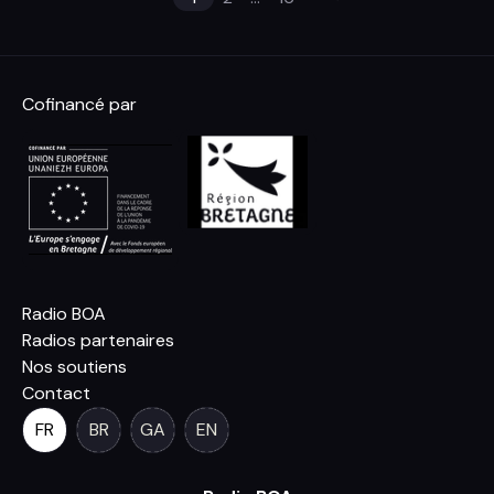
Cofinancé par
Radio BOA
Radios partenaires
Nos soutiens
Contact
FR
BR
GA
EN