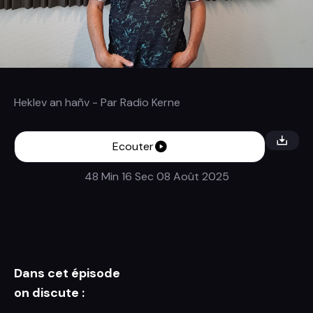
Heklev an hañv
- Par
Radio Kerne
Ecouter
48 Min 16 Sec
08 Août 2025
Dans cet épisode
on discute :