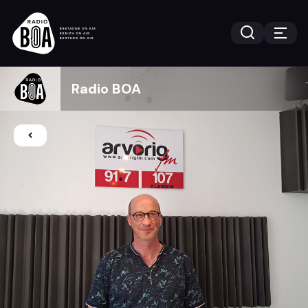
Radio BOA