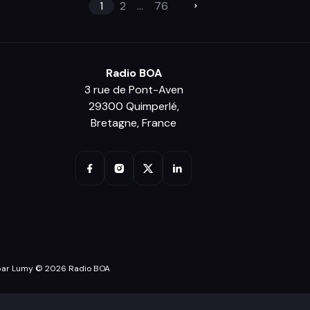
1
2
...
76
Radio BOA
3 rue de Pont-Aven
29300 Quimperlé,
Bretagne, France
par Lumy © 2026 Radio BOA