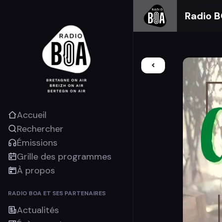
Radio 
Accueil
Rechercher
Émissions
Grille des programmes
À propos
RADIO BOA ET SES PARTENAIRES
Actualités