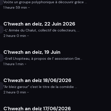
Voûte un groupe polyphonique à découvrir grâce ...
1 heure 59 min -
C'hwezh an deiz, 22 Juin 2026
-L' Armée du Chalut, collectif de collecteurs, ...
2 heure 0 min -
C'hwezh an deiz, 19 Juin
-Erell Lhopiteau, à propos de l' association Gw...
1 heure 1 min -
C'hwezh an deiz 18/06/2026
"Ar bleiz garour" c'est le titre de la comédie ...
2 heure 0 min -
C'hwezh an deiz 17/06/2026