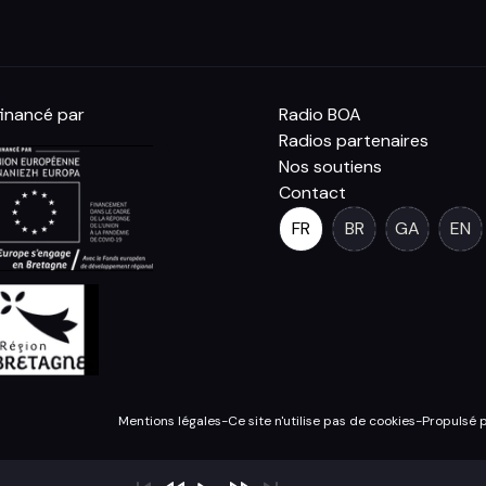
inancé par
Radio BOA
Radios partenaires
Nos soutiens
Contact
FR
BR
GA
EN
Mentions légales
-
Ce site n'utilise pas de cookies
-
Propulsé 