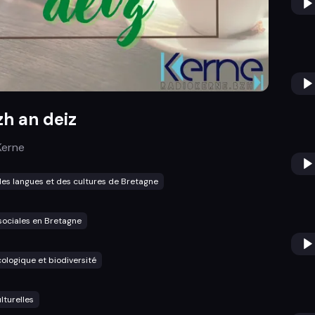
h an deiz
Kerne
es langues et des cultures de Bretagne
sociales en Bretagne
cologique et biodiversité
lturelles