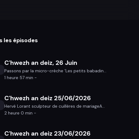
s les épisodes
C'hwezh an deiz, 26 Juin
Passons par la micro-crèche 'Les petits babadin...
1 heure 57 min -
C'hwezh an deiz 25/06/2026
Hervé Lorant sculpteur de cuillères de mariageA...
2 heure 0 min -
C'hwezh an deiz 23/06/2026