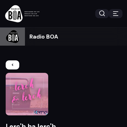
Radio BOA
Lerc'h ha lerc'h