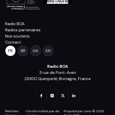
Radio BOA
Radios partenaires
Nos soutiens
Contact
FR
BR
GA
EN
Radio BOA
3 rue de Pont-Aven
29300 Quimperlé, Bretagne, France
Mentions
-
Ce site n'utilise pas de
-
Propulsé par Lumy © 2026