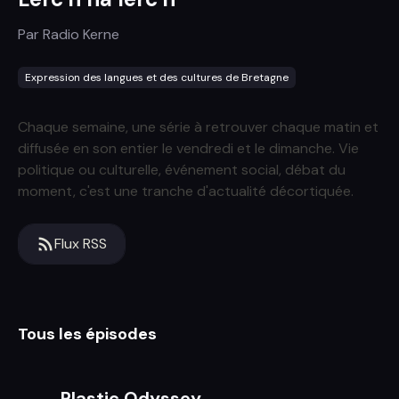
Par
Radio Kerne
Expression des langues et des cultures de Bretagne
Chaque semaine, une série à retrouver chaque matin et
diffusée en son entier le vendredi et le dimanche.
Vie
politique ou culturelle, événement social, débat du
moment, c'est une tranche d'actualité décortiquée.
Flux RSS
Tous les épisodes
Plastic Odyssey