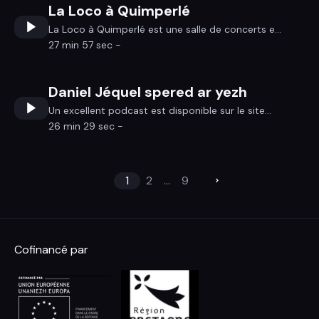
La Loco à Quimperlé
La Loco à Quimperlé est une salle de concerts e...
27 min 57 sec -
Daniel Jéquel spered ar yezh
Un excellent podcast est disponible sur le site...
26 min 29 sec -
1
2
...
9
Cofinancé par