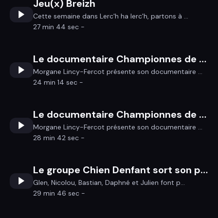
Jeu(x) Breizh
Cette semaine dans Lerc'h ha lerc'h, partons à ...
27 min 44 sec -
Le documentaire Championnes de la réalisatrice Morgane Lincy-Fercot (2)
Morgane Lincy-Fercot présente son documentaire ...
24 min 14 sec -
Le documentaire Championnes de la réalisatrice Morgane Lincy-Fercot (1)
Morgane Lincy-Fercot présente son documentaire ...
28 min 42 sec -
Le groupe Chien Denfant sort son premier album
Glen, Nicolou, Bastian, Daphné et Julien font p...
29 min 46 sec -