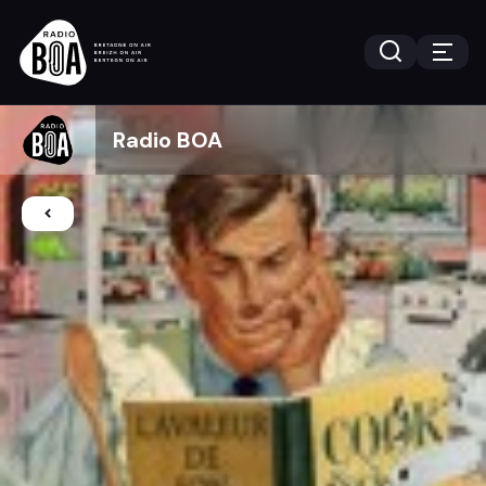
Radio BOA