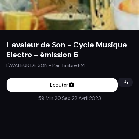
L'avaleur de Son - Cycle Musique
Electro - émission 6
L'AVALEUR DE SON
- Par
Timbre FM
Ecouter
59 Min 20 Sec
22 Avril 2023