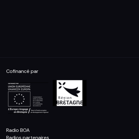
Cofinancé par
Radio BOA
Radios partenaires