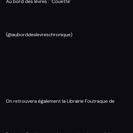
Au bord des lèvres : "Couette"
(@auborddeslevreschronique)
On retrouvera également la Librairie Foutraque de