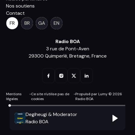
Nos soutiens
Contact
FR
BR
GA
EN
Radio BOA
3 rue de Pont-Aven
29300 Quimperlé, Bretagne, France
Mentions
-
Ce site n'utilise pas de
-
Propulsé par Lumy © 2026
légales
cookies
Radio BOA
Degiheugi & Moderator
Radio BOA