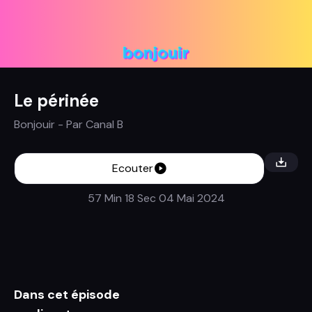
Le périnée
Bonjouir
- Par
Canal B
Ecouter
57 Min 18 Sec
04 Mai 2024
Dans cet épisode