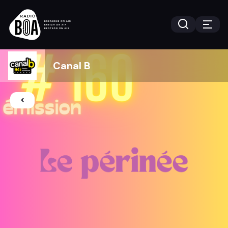
Canal B