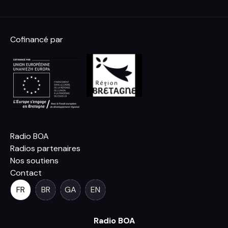
Cofinancé par
Radio BOA
Radios partenaires
Nos soutiens
Contact
FR
BR
GA
EN
Radio BOA