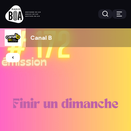
Canal B