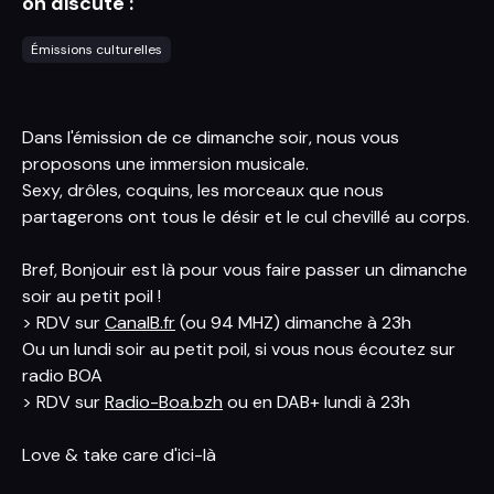
on discute :
Émissions culturelles
Dans l'émission de ce dimanche soir, nous vous
proposons une immersion musicale.
Sexy, drôles, coquins, les morceaux que nous
partagerons ont tous le désir et le cul chevillé au corps.
Bref, Bonjouir est là pour vous faire passer un dimanche
soir au petit poil !
> RDV sur
CanalB.fr
(ou 94 MHZ) dimanche à 23h
Ou un lundi soir au petit poil, si vous nous écoutez sur
radio BOA
> RDV sur
Radio-Boa.bzh
ou en DAB+ lundi à 23h
Love & take care d'ici-là