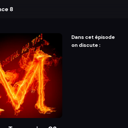
nce 8
Dans cet épisode
on discute :