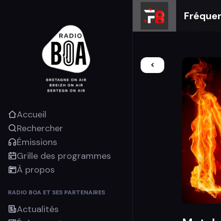
Fréque
Accueil
Rechercher
Émissions
Grille des programmes
À propos
RADIO BOA ET SES PARTENAIRES
Actualités