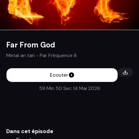
Far From God
Metal an tan
- Par
Fréquence 8
Ecouter
59 Min 50 Sec
14 Mai 2026
Dans cet épisode