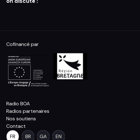
on discute :
Cofinancé par
Radio BOA
Radios partenaires
Nos soutiens
Contact
FR
BR
GA
EN