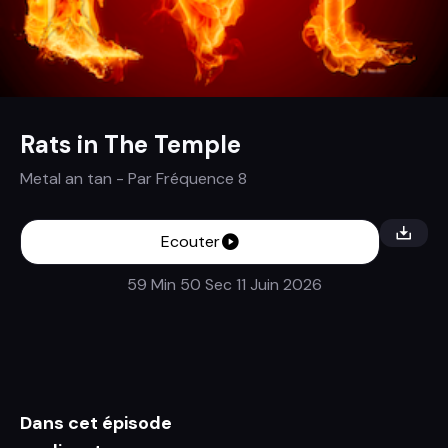
Rats in The Temple
Metal an tan
- Par
Fréquence 8
Ecouter
59 Min 50 Sec
11 Juin 2026
Dans cet épisode