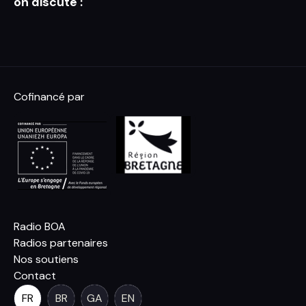
on discute :
Cofinancé par
Radio BOA
Radios partenaires
Nos soutiens
Contact
FR
BR
GA
EN