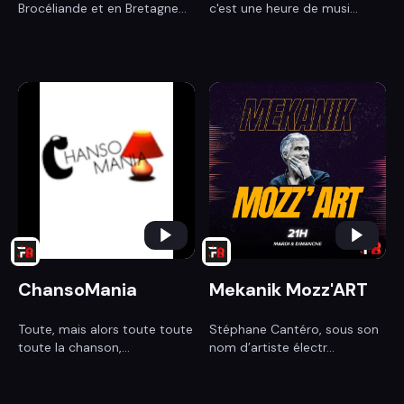
Brocéliande et en Bretagne...
c'est une heure de musi...
ChansoMania
Mekanik Mozz'ART
Toute, mais alors toute toute
Stéphane Cantéro, sous son
toute la chanson,...
nom d’artiste électr...