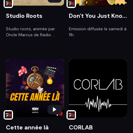
Studio Roots
Don't You Just Know It !
Studio roots, animée par
Emission diffusée le samedi à
Oncle Marcus de Radio ...
11h.
Cette année là
CORLAB