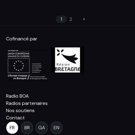
1
2
Cofinancé par
Radio BOA
Radios partenaires
Nos soutiens
Contact
FR
BR
GA
EN