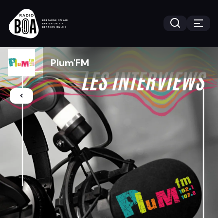
Plum'FM