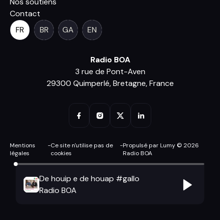
Nos soutiens
Contact
FR
BR
GA
EN
Radio BOA
3 rue de Pont-Aven
29300 Quimperlé, Bretagne, France
Mentions
-
Ce site n'utilise pas de
-
Propulsé par Lumy © 2026
légales
cookies
Radio BOA
De houip e de houap #gallo
Radio BOA