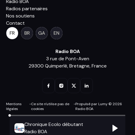
Radio BOA
Radios partenaires
Nos soutiens
Contact
FR
BR
GA
EN
Radio BOA
3 rue de Pont-Aven
29300 Quimperlé, Bretagne, France
Mentions
-
Ce site n'utilise pas de
-
Propulsé par Lumy © 2026
légales
cookies
Radio BOA
Chronique Ecolo débutant
Radio BOA