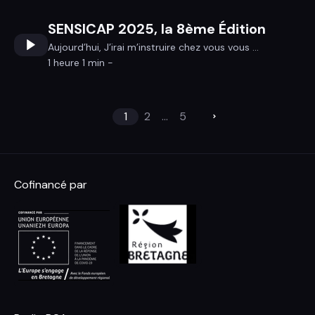
SENSICAP 2025, la 8ème Édition
Aujourd’hui, J’irai m’instruire chez vous vous ...
1 heure 1 min -
1
2
...
5
Cofinancé par