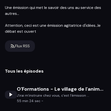
Une émission qui met le savoir des uns au service des
autres...
Attention, ceci est une émission agitatrice d'idées...le
débat est ouvert
Flux RSS
Tous les épisodes
O'Formations - Le village de l'animation à Redon
J’irai m’instruire chez vous, c’est l’émission ...
55 min 24 sec -