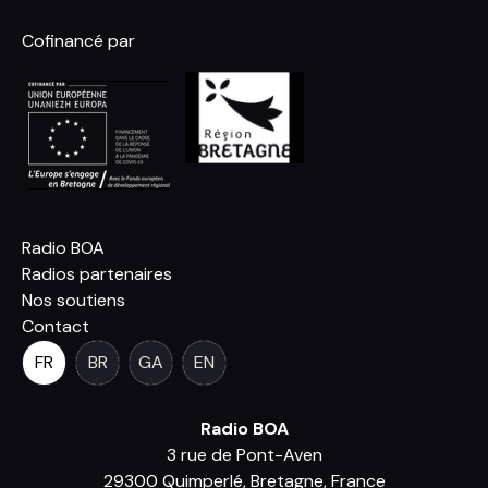
Cofinancé par
Radio BOA
Radios partenaires
Nos soutiens
Contact
FR
BR
GA
EN
Radio BOA
3 rue de Pont-Aven
29300 Quimperlé, Bretagne, France