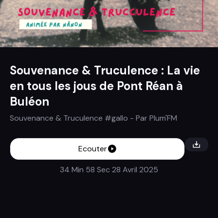
Souvenance & Truculence : La vie
en tous les jous de Pont Réan à
Buléon
Souvenance & Truculence #gallo
- Par
Plum'FM
Ecouter
34 Min 58 Sec
28 Avril 2025