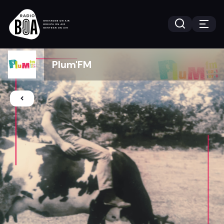
Plum'FM