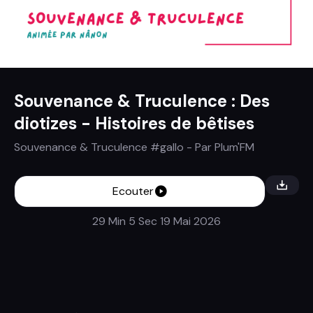
Souvenance & Truculence : Des
diotizes - Histoires de bêtises
Souvenance & Truculence #gallo
- Par
Plum'FM
Ecouter
29 Min 5 Sec
19 Mai 2026