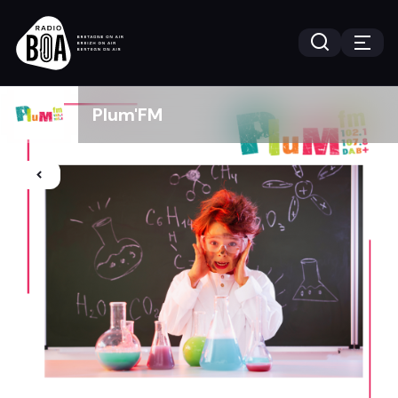
Plum'FM