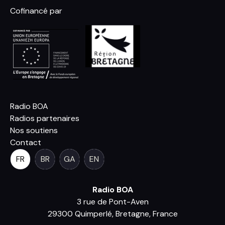
Cofinancé par
Radio BOA
Radios partenaires
Nos soutiens
Contact
FR
BR
GA
EN
Radio BOA
3 rue de Pont-Aven
29300 Quimperlé, Bretagne, France