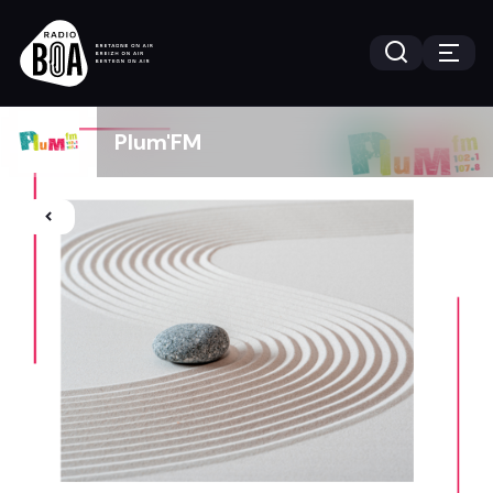
Plum'FM