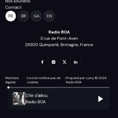
Nos soutiens
Contact
FR
BR
GA
EN
Radio BOA
3 rue de Pont-Aven
29300 Quimperlé, Bretagne, France
Mentions
-
Ce site n'utilise pas de
-
Propulsé par Lumy © 2026
légales
cookies
Radio BOA
D'ilë d'âillou
Radio BOA