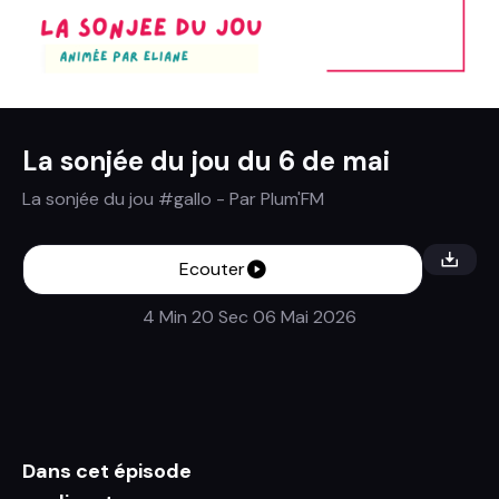
La sonjée du jou du 6 de mai
La sonjée du jou #gallo
- Par
Plum'FM
Ecouter
4 Min 20 Sec
06 Mai 2026
Dans cet épisode