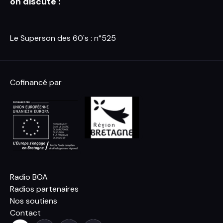
on discute :
Le Superson des 60's : n°525
Cofinancé par
Radio BOA
Radios partenaires
Nos soutiens
Contact