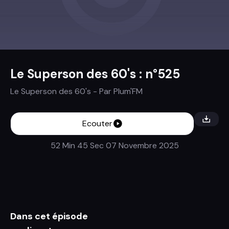
Le Superson des 60's : n°525
Le Superson des 60's
- Par
Plum'FM
Ecouter
52 Min 45 Sec
07 Novembre 2025
Dans cet épisode