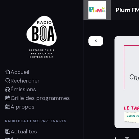
Plum'F
Accueil
Rechercher
Émissions
Grille des programmes
À propos
RADIO BOA ET SES PARTENAIRES
Actualités