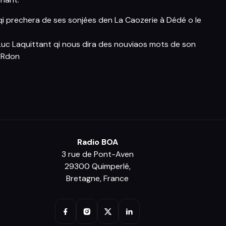
i prechera de ses sonjées den La Caozerie à Dédé o le
Luc Laquittant qi nous dira des nouviaos mots de son
e Rdon
Radio BOA
3 rue de Pont-Aven
29300 Quimperlé,
Bretagne, France