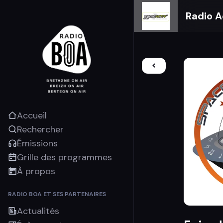
Radio A
Accueil
Rechercher
Émissions
Grille des programmes
À propos
RADIO BOA ET SES PARTENAIRES
Actualités