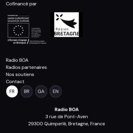
Cofinancé par
Radio BOA
Radios partenaires
Nos soutiens
Contact
FR
BR
GA
EN
Radio BOA
3 rue de Pont-Aven
29300 Quimperlé, Bretagne, France