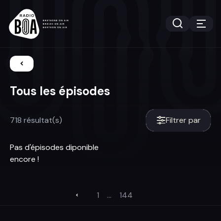
Tous les épisodes
718 résultat(s)
Filtrer par
Pas d'épisodes diponible
encore !
1
...
144