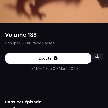
Volume 138
Canopée
- Par
Radio Balises
Ecouter
57 Min 1 Sec
09 Mars 2025
Dans cet épisode