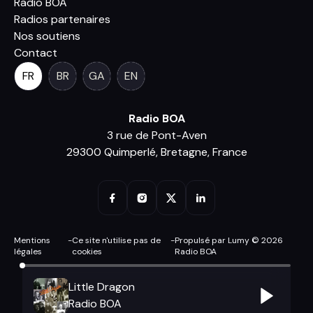
Radio BOA
Radios partenaires
Nos soutiens
Contact
FR
BR
GA
EN
Radio BOA
3 rue de Pont-Aven
29300 Quimperlé, Bretagne, France
Mentions
-
Ce site n'utilise pas de
-
Propulsé par Lumy © 2026
légales
cookies
Radio BOA
Little Dragon
Radio BOA