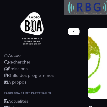
Accueil
Rechercher
Émissions
Grille des programmes
À propos
RADIO BOA ET SES PARTENAIRES
Actualités