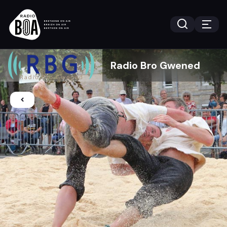
Radio Bro Gwened