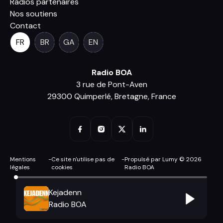
Radios partenaires
Nos soutiens
Contact
FR
BR
GA
EN
Radio BOA
3 rue de Pont-Aven
29300 Quimperlé, Bretagne, France
Mentions
-
Ce site n'utilise pas de
-
Propulsé par Lumy © 2026
légales
cookies
Radio BOA
Kejadenn
Radio BOA