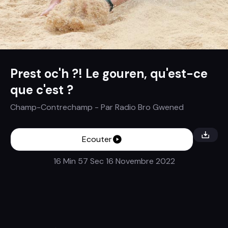
Prest oc'h ?! Le gouren, qu'est-ce
que c'est ?
Champ-Contrechamp
- Par
Radio Bro Gwened
Ecouter
16 Min 57 Sec
16 Novembre 2022