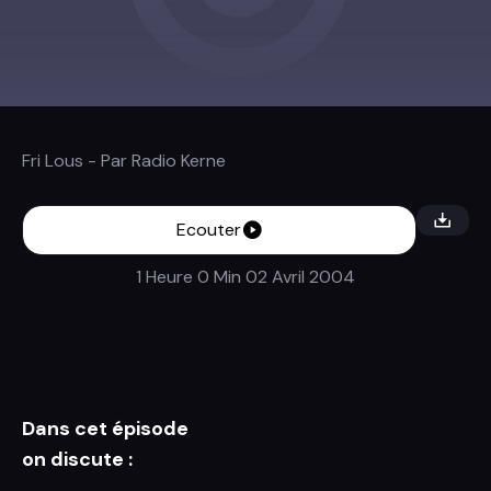
Fri Lous
- Par
Radio Kerne
Ecouter
1 Heure 0 Min
02 Avril 2004
Dans cet épisode
on discute :