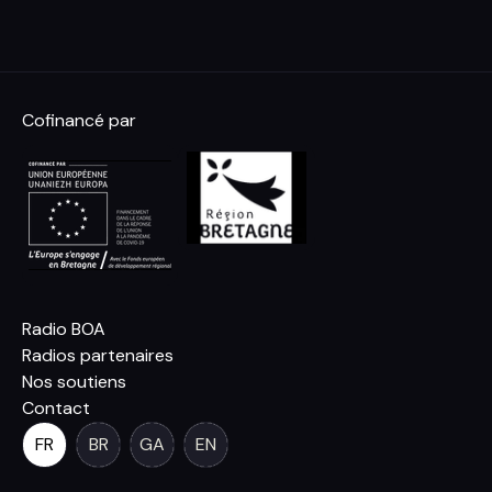
Cofinancé par
Radio BOA
Radios partenaires
Nos soutiens
Contact
FR
BR
GA
EN