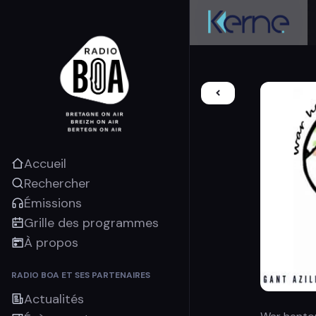
Accueil
Rechercher
Émissions
Grille des programmes
À propos
RADIO BOA ET SES PARTENAIRES
Actualités