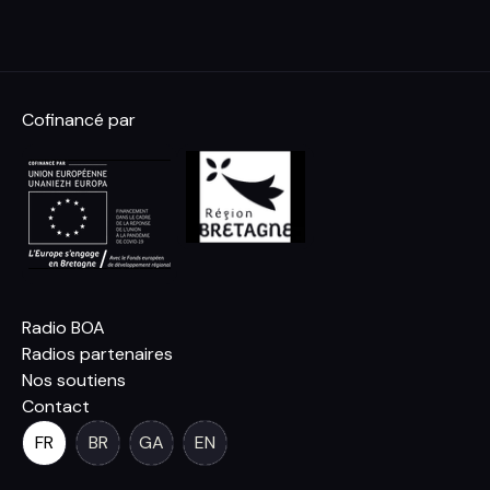
Cofinancé par
Radio BOA
Radios partenaires
Nos soutiens
Contact
FR
BR
GA
EN