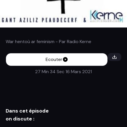
War hentoù ar feminism
- Par
Radio Kerne
Ecouter
27 Min 34 Sec
16 Mars 2021
Dans cet épisode
on discute :