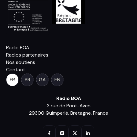
Radio BOA
Radios partenaires
Nos soutiens
Contact
FR
BR
GA
EN
Radio BOA
3 rue de Pont-Aven
29300 Quimperlé, Bretagne, France