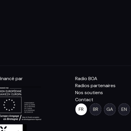
inancé par
Radio BOA
Radios partenaires
Nos soutiens
Contact
FR
BR
GA
EN