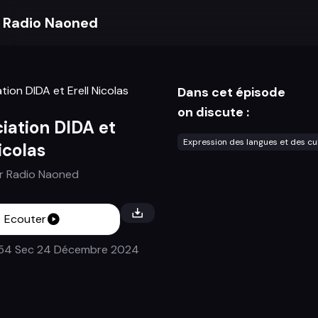
Radio Naoned
Dans cet épisode
on discute :
ciation DIDA et
Expression des langues et des cu
icolas
r
Radio Naoned
Ecouter
54 Sec
24 Décembre 2024